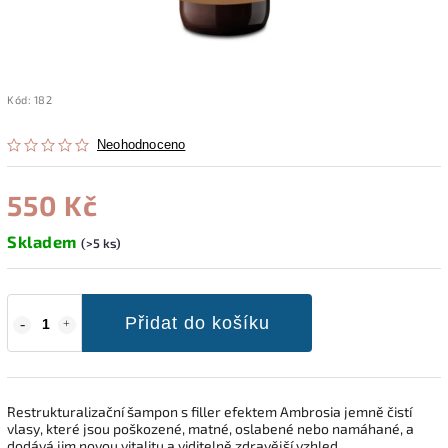
Kód:
182
Neohodnoceno
550 Kč
Skladem
(>5 ks)
Přidat do košíku
Restrukturalizační šampon s filler efektem Ambrosia jemně čistí
vlasy, které jsou poškozené, matné, oslabené nebo namáhané, a
dodává jim novou vitalitu a viditelně zdravější vzhled.