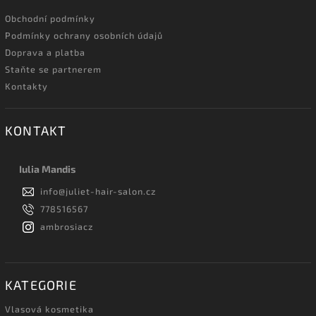
Obchodní podmínky
Podmínky ochrany osobních údajů
Doprava a platba
Staňte se partnerem
Kontakty
KONTAKT
Iulia Mandis
info
@
juliet-hair-salon.cz
778516567
ambrosiacz
KATEGORIE
Vlasová kosmetika