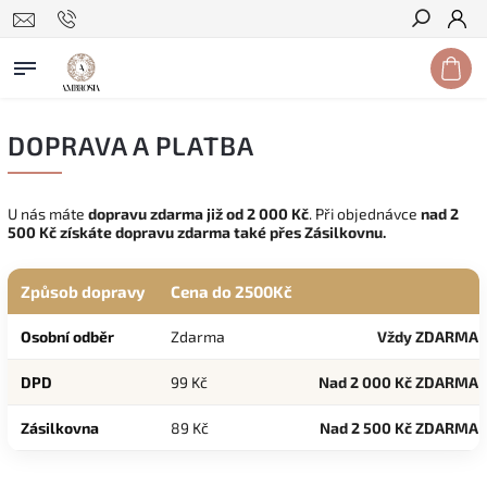
Hledat
DOPRAVA A PLATBA
U nás máte
dopravu zdarma již od 2 000 Kč
. Při objednávce
nad 2
500 Kč získáte dopravu zdarma také přes Zásilkovnu.
Způsob dopravy
Cena do 2500Kč
Osobní odběr
Zdarma
Vždy ZDARMA
DPD
99 Kč
Nad 2 000 Kč ZDARMA
Zásilkovna
89 Kč
Nad 2 500 Kč ZDARMA