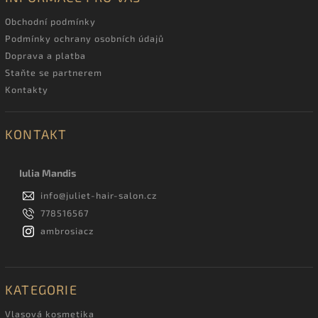
Obchodní podmínky
Podmínky ochrany osobních údajů
Doprava a platba
Staňte se partnerem
Kontakty
KONTAKT
Iulia Mandis
info
@
juliet-hair-salon.cz
778516567
ambrosiacz
KATEGORIE
Vlasová kosmetika