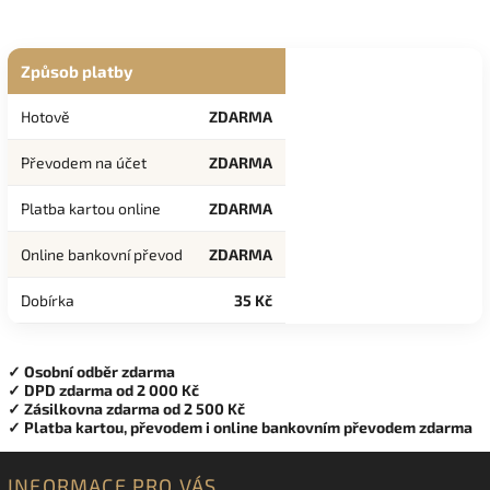
Způsob platby
Hotově
ZDARMA
Převodem na účet
ZDARMA
Platba kartou online
ZDARMA
Online bankovní převod
ZDARMA
Dobírka
35 Kč
✓ Osobní odběr zdarma
✓ DPD zdarma od 2 000 Kč
✓ Zásilkovna zdarma od 2 500 Kč
✓ Platba kartou, převodem i online bankovním převodem zdarma
INFORMACE PRO VÁS