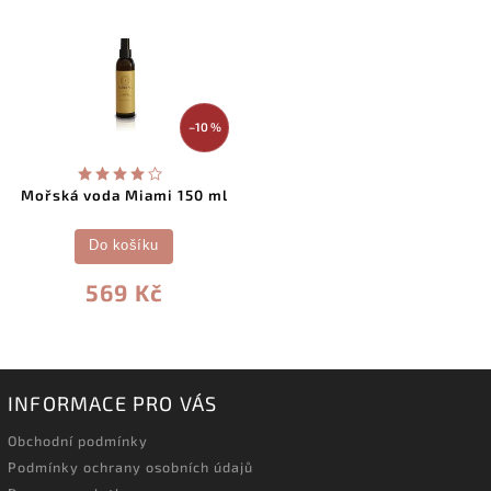
–10 %
Mořská voda Miami 150 ml
Do košíku
569 Kč
INFORMACE PRO VÁS
Obchodní podmínky
Podmínky ochrany osobních údajů