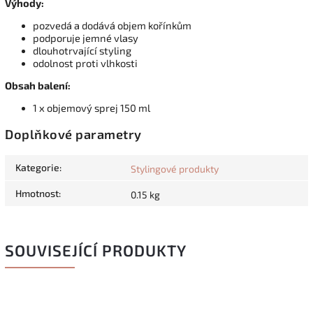
Výhody:
pozvedá a dodává objem kořínkům
podporuje jemné vlasy
dlouhotrvající styling
odolnost proti vlhkosti
Obsah balení:
1 x objemový sprej 150 ml
Doplňkové parametry
Kategorie
:
Stylingové produkty
Hmotnost
:
0.15 kg
SOUVISEJÍCÍ PRODUKTY