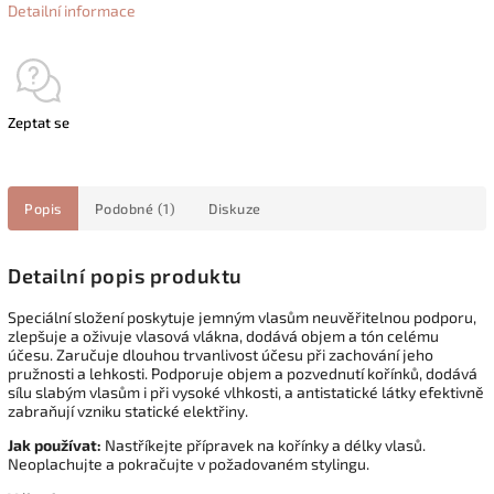
Detailní informace
Zeptat se
Popis
Podobné (1)
Diskuze
Detailní popis produktu
Speciální složení poskytuje jemným vlasům neuvěřitelnou podporu,
zlepšuje a oživuje vlasová vlákna, dodává objem a tón celému
účesu. Zaručuje dlouhou trvanlivost účesu při zachování jeho
pružnosti a lehkosti. Podporuje objem a pozvednutí kořínků, dodává
sílu slabým vlasům i při vysoké vlhkosti, a antistatické látky efektivně
zabraňují vzniku statické elektřiny.
Jak používat:
Nastříkejte přípravek na kořínky a délky vlasů.
Neoplachujte a pokračujte v požadovaném stylingu.