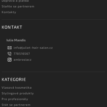
Doprava a platba
Staňte se partnerem
Kontakty
KONTAKT
Iulia Mandis
info
@
juliet-hair-salon.cz
778516567
ambrosiacz
KATEGORIE
Vlasová kosmetika
Stylingové produkty
Pro profesionály
Stát se partnerem