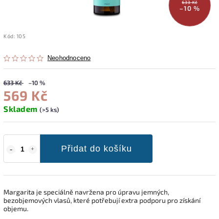
633 Kč
–10 %
Kód:
105
Neohodnoceno
633 Kč
–10 %
569 Kč
Skladem
(>5 ks)
Přidat do košíku
Margarita je speciálně navržena pro úpravu jemných,
bezobjemových vlasů, které potřebují extra podporu pro získání
objemu.