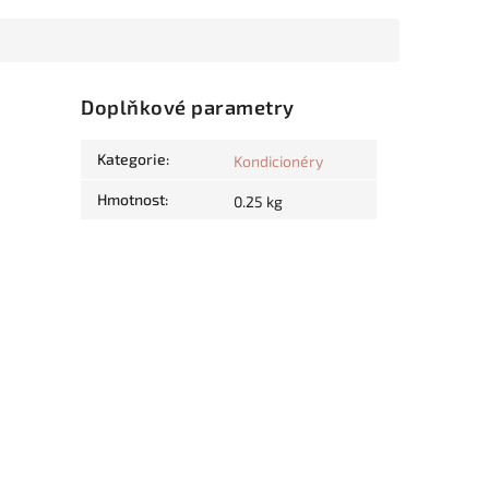
Doplňkové parametry
Kategorie
:
Kondicionéry
Hmotnost
:
0.25 kg