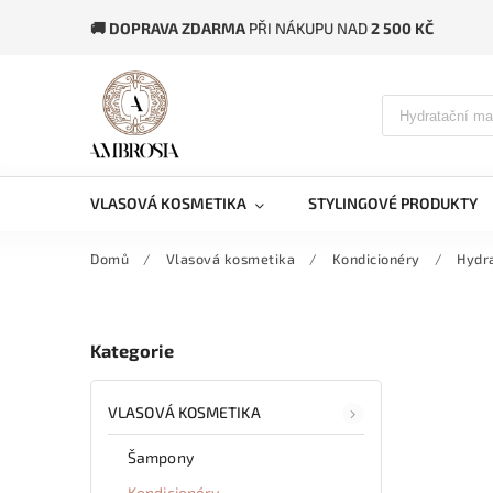
🚚 DOPRAVA ZDARMA
PŘI NÁKUPU NAD
2 500 KČ
VLASOVÁ KOSMETIKA
STYLINGOVÉ PRODUKTY
Domů
/
Vlasová kosmetika
/
Kondicionéry
/
Hydra
Kategorie
VLASOVÁ KOSMETIKA
Šampony
Kondicionéry