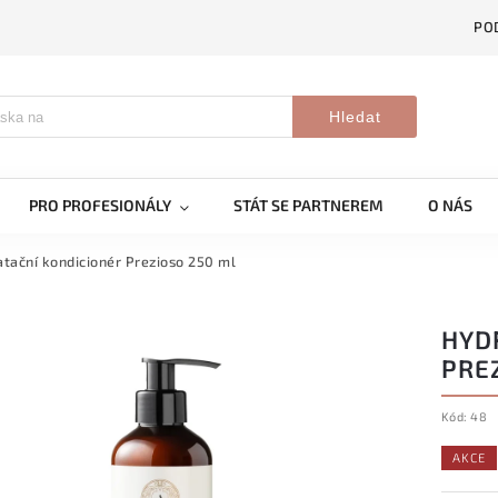
PO
Hledat
PRO PROFESIONÁLY
STÁT SE PARTNEREM
O NÁS
tační kondicionér Prezioso 250 ml
HYD
PRE
Kód:
48
AKCE